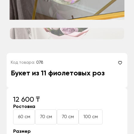
Код товара:
078
Букет из 11 фиолетовых роз
12 600 ₸
Ростовка
60 см
70 см
70 см
100 см
Размер