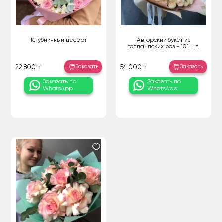
Клубничный десерт
Авторский букет из
голландских роз - 101 шт.
Заказать
Заказать
22 800 ₸
54 000 ₸
Заказать по
Заказать по
WhatsApp
WhatsApp