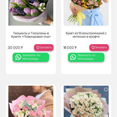
Гиацинты и Тюльпаны в
Букет из 15 альстромерий с
букете «Лавандовые сны»
зеленью в крафте
Заказать
Заказать
30 000 ₸
18 000 ₸
Заказать по
Заказать по
WhatsApp
WhatsApp