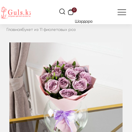
0
Шардара
Главная
Букет из 11 фиолетовых роз