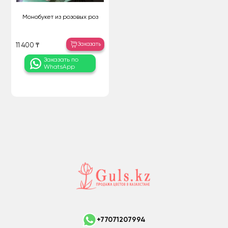
Монобукет из розовых роз
Заказать
11 400 ₸
Заказать по
WhatsApp
+77071207994