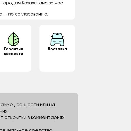
 городам Казахстана за час
а — по согласованию.
Гарантия
Доставка
свежести
мме , соц. сети или на
ния.
ст открытки в комментариях
 специальное средство.