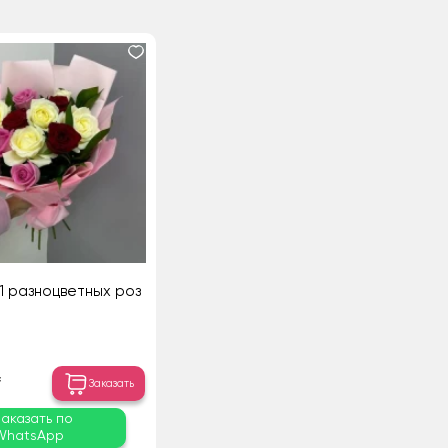
11 разноцветных роз
₸
Заказать
Заказать по
WhatsApp