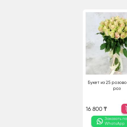
Букет из 25 розов
роз
16 800 ₸
Заказать п
WhatsApp