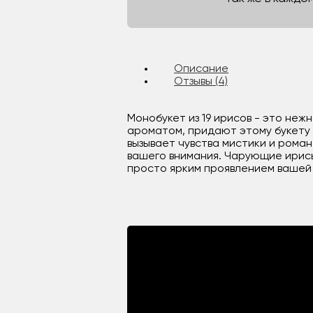
Описание
Отзывы (4)
Монобукет из 19 ирисов - это неж
ароматом, придают этому букету 
вызывает чувства мистики и роман
вашего внимания. Чарующие ирис
просто ярким проявлением вашей 