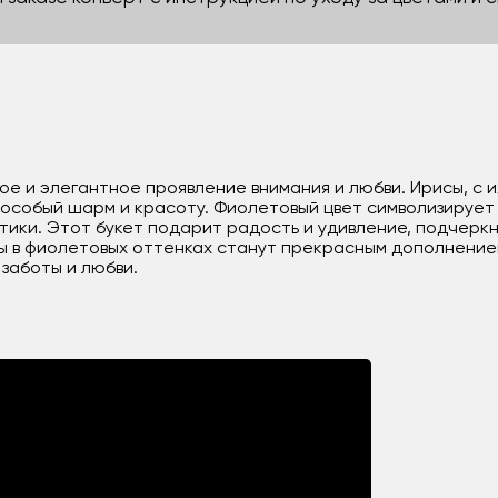
ное и элегантное проявление внимания и любви. Ирисы, с
особый шарм и красоту. Фиолетовый цвет символизирует 
тики. Этот букет подарит радость и удивление, подчерк
ы в фиолетовых оттенках станут прекрасным дополнение
заботы и любви.