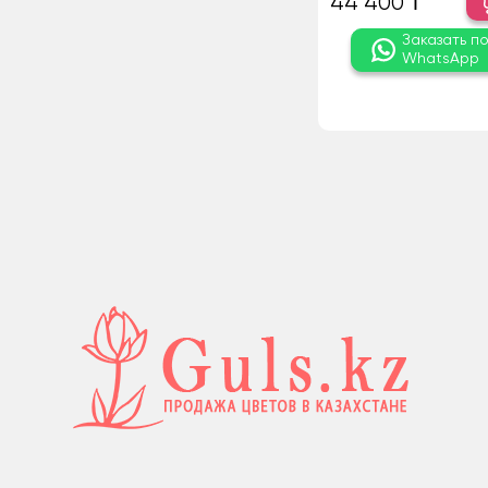
44 400 ₸
Заказать п
WhatsApp