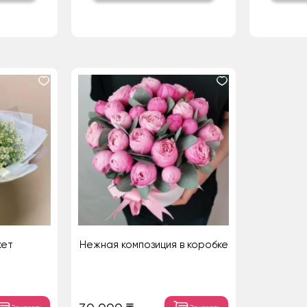
кет
Нежная композиция в коробке