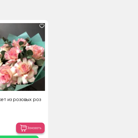
ет из розовых роз
Заказать