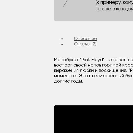
(к примеру, кому
Так же в каждо
Описание
Отзывы (2)
Монобукет "Pink Floyd" - это вол
восторг своей неповторимой крас
выражения любви и восхищения. "P
моментах. Этот великолепный бук
долгие годы.