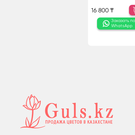
16 800 ₸
Заказать п
WhatsApp