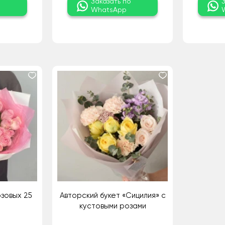
о
Заказать по
WhatsApp
зовых 25
Авторский букет «Сицилия» с
кустовыми розами