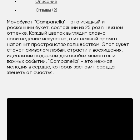
Описание
Отзывы (2)
Монобукет "Campanella" - это изящный и
роскошный букет, состоящий из 25 роз в нежном
оттенке. Каждый цветок выглядит словно
произведение искусства, а их нежный аромат
наполнит пространство волшебством. Этот букет
станет символом любви, страсти и восхищения,
идеальным подарком для особых моментов и
важных событий. "Campanella" - это нежная
мелодия в сердце, которая заставит сердца
звенеть от счастья.