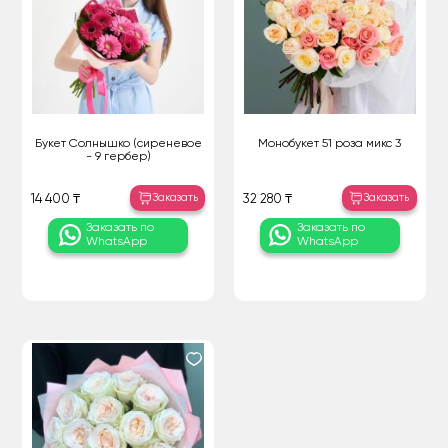
Букет Солнышко (сиреневое
Монобукет 51 роза микс 3
- 9 гербер)
Заказать
Заказать
14 400 ₸
32 280 ₸
Заказать по
Заказать по
WhatsApp
WhatsApp