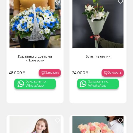
Корзинка с цветами
Букет из лилии
«Полевая»
Заказать
Заказать
48 000 ₸
24 000 ₸
Заказать по
Заказать по
WhatsApp
WhatsApp