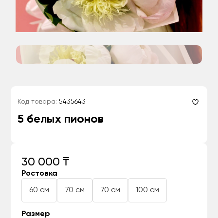
Код товара:
5435643
5 белых пионов
30 000 ₸
Ростовка
60 см
70 см
70 см
100 см
Размер