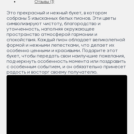
Отзывы (1)
Это прекрасный и нежный букет, в котором
собраны 5 изысканных белых пионов. Эти цветы
символизируют чистоту, благородство и
утонченность, наполняя окружающее
пространство атмосферой гармонии и
спокойствия. Каждый пион обладает великолепной
формой и нежными лепестками, что делает их
особенно ценными и красивыми. Подарите этот
букет, чтобы передать свои наилучшие пожелания,
подчеркнуть особенность момента или поздравить
с особенным событием, и он обязательно принесет
радость и восторг своему получателю.