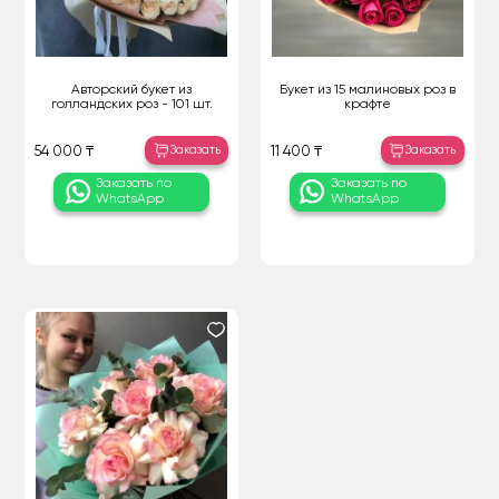
Авторский букет из
Букет из 15 малиновых роз в
голландских роз - 101 шт.
крафте
Заказать
Заказать
54 000 ₸
11 400 ₸
Заказать по
Заказать по
WhatsApp
WhatsApp