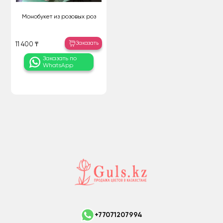
Монобукет из розовых роз
Заказать
11 400 ₸
Заказать по
WhatsApp
+77071207994