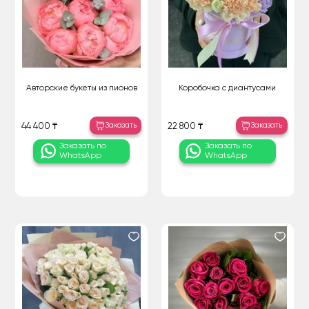
Авторские букеты из пионов
Коробочка с диантусами
Заказать
Заказать
44 400 ₸
22 800 ₸
Заказать по
Заказать по
WhatsApp
WhatsApp