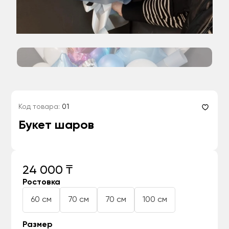
Код товара:
01
Букет шаров
24 000 ₸
Ростовка
60 см
70 см
70 см
100 см
Размер