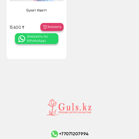
Букет Иветт
Заказать
15 600 ₸
Заказать по
WhatsApp
+77071207994