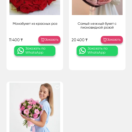
Монобукет из красных роз
Самый нежный букет с
пионовидной розой
Заказать
Заказать
11 400 ₸
20 400 ₸
Заказать по
Заказать по
WhatsApp
WhatsApp