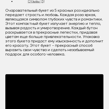
Отзывы (3)
Очаровательный букет из 5 красных роз идеально
передает страсть и любовь. Каждая роза яркая,
являющаяся символом глубоких чувств и романтики.
Этот компактный букет излучает энергию и тепло,
вызывая радость и умиротворение. Каждый бутон
раскрывается в прекрасные лепестки, придавая
цветам еще больше привлекательности. Упаковка
этого букета придаст ему изысканность и дополнит
его красоту. Этот букет - прекрасный способ
выразить свои чувства и сделать незабываемый
подарок для особого человека.