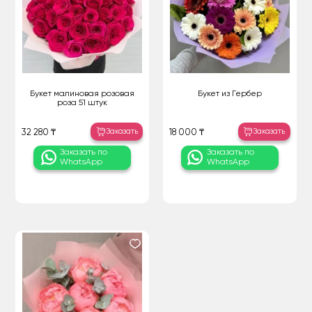
Букет малиновая розовая
Букет из Гербер
роза 51 штук
Заказать
Заказать
32 280 ₸
18 000 ₸
Заказать по
Заказать по
WhatsApp
WhatsApp