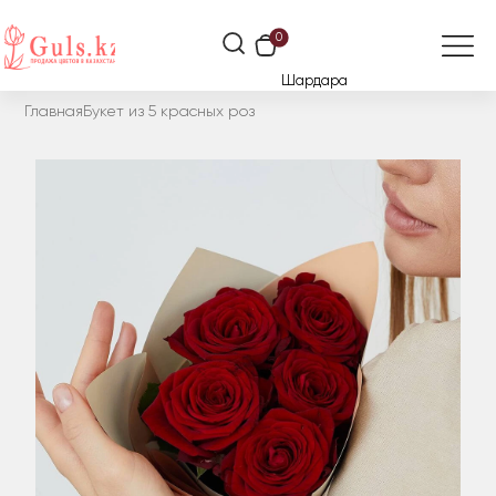
0
Шардара
Главная
Букет из 5 красных роз