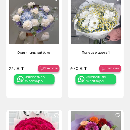
Оригинальный букет
Полевые цветы 1
Заказать
Заказать
27 900 ₸
60 000 ₸
Заказать по
Заказать по
WhatsApp
WhatsApp