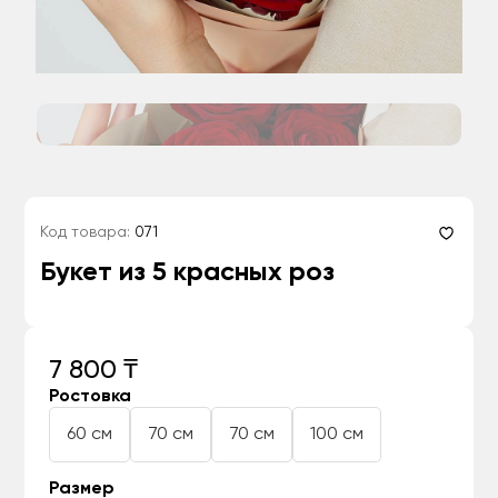
Код товара:
071
Букет из 5 красных роз
7 800 ₸
Ростовка
60 см
70 см
70 см
100 см
Размер