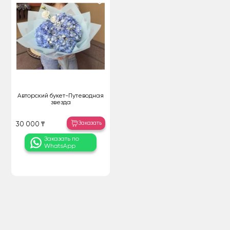
Авторский букет-Путеводная
звезда
Заказать
30 000 ₸
Заказать по
WhatsApp