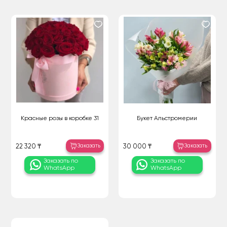
Красные розы в коробке 31
Букет Альстромерии
Заказать
Заказать
22 320 ₸
30 000 ₸
Заказать по
Заказать по
WhatsApp
WhatsApp