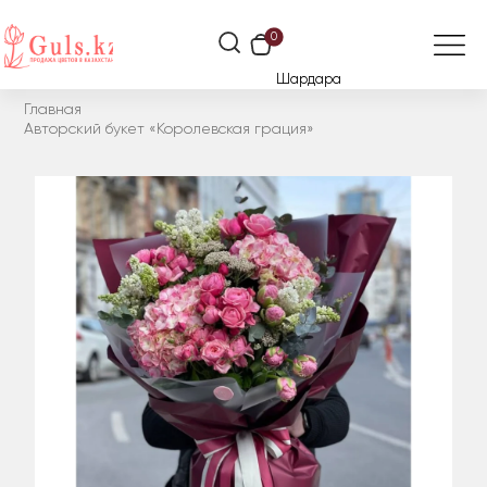
0
Шардара
Главная
Авторский букет «Королевская грация»